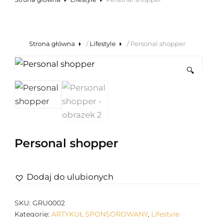
Strona główna
/
Lifestyle
/ Personal shopper
🔍
Personal shopper
Dodaj do ulubionych
SKU:
GRU0002
Kategorie:
ARTYKUŁ SPONSOROWANY
,
Lifestyle