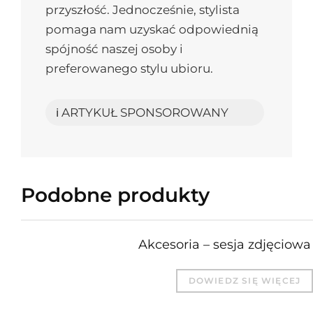
przyszłość. Jednocześnie, stylista
pomaga nam uzyskać odpowiednią
spójność naszej osoby i
preferowanego stylu ubioru.
ℹ️ ARTYKUŁ SPONSOROWANY
Podobne produkty
Akcesoria – sesja zdjęciowa
DOWIEDZ SIĘ WIĘCEJ