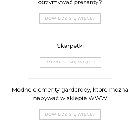
otrzymywać prezenty?
DOWIEDZ SIĘ WIĘCEJ
Skarpetki
DOWIEDZ SIĘ WIĘCEJ
Modne elementy garderoby, które można
nabywać w sklepie WWW
DOWIEDZ SIĘ WIĘCEJ