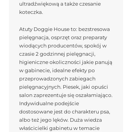
ultradźwiękową a także czesanie
koteczka.
Atuty Doggie House to: bezstresowa
pielęgnacja, osprzęt oraz preparaty
wiodących producentów, spokój w
czasie 2 godzinnej pielęgnacji,
higieniczne okoliczności jakie panują
w gabinecie, idealne efekty po
przeprowadzonych zabiegach
pielęgnacyjnych. Piesek, jaki opuści
salon zaprezentuje się oszałamiająco.
Indywidualne podejście
dostosowane jest do charakteru psa,
albo też jego lęków. Duża wiedza
właścicielki gabinetu w temacie