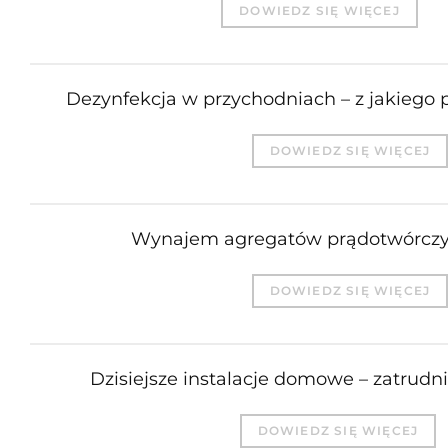
DOWIEDZ SIĘ WIĘCEJ
Dezynfekcja w przychodniach – z jakiego 
DOWIEDZ SIĘ WIĘCEJ
Wynajem agregatów prądotwórcz
DOWIEDZ SIĘ WIĘCEJ
Dzisiejsze instalacje domowe – zatrudn
DOWIEDZ SIĘ WIĘCEJ