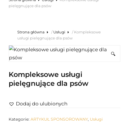
pielęgnujące dla psów
Strona główna
/
Usługi
/ Kompleksowe
usługi pielęgnujące dla psów
🔍
Kompleksowe usługi
pielęgnujące dla psów
Dodaj do ulubionych
Kategorie:
ARTYKUŁ SPONSOROWANY
,
Usługi