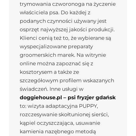
trymowania czworonoga na życzenie
właściciela psa. Do każdej z
podanych czynności używany jest
osprzęt najwyższej jakości produkcji.
Klienci cenią też to, że wybierane są
wyspecjalizowane preparaty
groomerskich marek. Na witrynie
online można zapoznać się z
kosztorysem a także ze
szczegółowym profilem wskazanych
świadczeń. Inne usługi w
doggiehouse.pl – psi fryzjer gdańsk
to: wizyta adaptacyjna PUPPY,
rozczesywanie skołtunionej sierści,
kąpiel oczyszczająca, usuwanie
kamienia nazębnego metodą