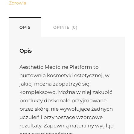
Zdrowie
OPIS
OPINIE (0)
Opis
Aesthetic Medicine Platform to
hurtownia kosmetyki estetycznej, w
jakiej można zaopatrzyć się
kompleksowo. Można w niej zakupić
produkty doskonale przyjmowane
przez skórę, nie wywołujące żadnych
uczuleń i przynoszące wzorcowe
rezultaty. Zapewnią naturalny wygląd
oraz bezpieczeństwo