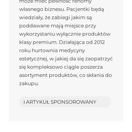
może mieć pewność renomy
własnego biznesu. Pacjentki będą
wiedziały, że zabiegi jakim są
poddawane mają miejsce przy
wykorzystaniu wyłącznie produktów
klasy premium. Działająca od 2012
roku hurtownia medycyny
estetycznej, w jakiej da się zaopatrzyć
się kompleksowo ciągle poszerza
asortyment produktów, co skłania do
zakupu.
ℹ️ ARTYKUŁ SPONSOROWANY