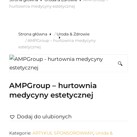
hurtownia medycyny estetycznej
Strona główna
/
Uroda & Zdrowie
/ AMPGroup – hurtownia medycyny
estetycznej
🔍
AMPGroup – hurtownia
medycyny estetycznej
Dodaj do ulubionych
Kategorie:
ARTYKUŁ SPONSOROWANY
,
Uroda &