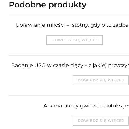
Podobne produkty
Uprawianie miłości – istotny, gdy o to zadba
DOWIEDZ SIĘ WIĘCEJ
Badanie USG w czasie ciąży – z jakiej przycz
DOWIEDZ SIĘ WIĘCEJ
Arkana urody gwiazd – botoks je
DOWIEDZ SIĘ WIĘCEJ