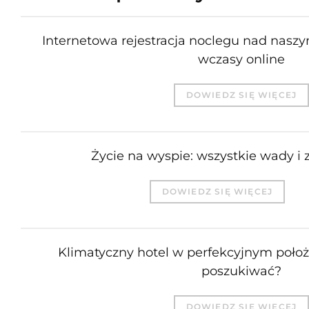
Internetowa rejestracja noclegu nad nasz
wczasy online
DOWIEDZ SIĘ WIĘCEJ
Życie na wyspie: wszystkie wady i z
DOWIEDZ SIĘ WIĘCEJ
Klimatyczny hotel w perfekcyjnym położ
poszukiwać?
DOWIEDZ SIĘ WIĘCEJ