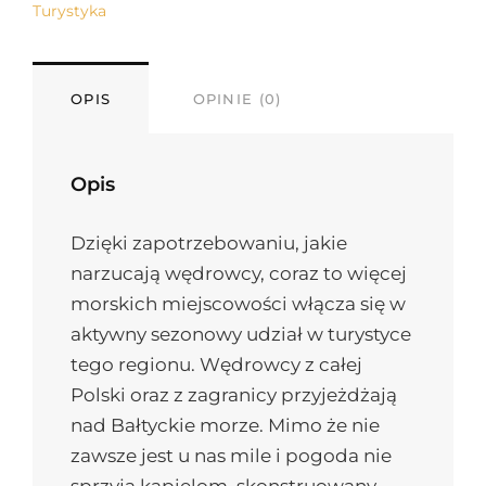
Turystyka
OPIS
OPINIE (0)
Opis
Dzięki zapotrzebowaniu, jakie
narzucają wędrowcy, coraz to więcej
morskich miejscowości włącza się w
aktywny sezonowy udział w turystyce
tego regionu. Wędrowcy z całej
Polski oraz z zagranicy przyjeżdżają
nad Bałtyckie morze. Mimo że nie
zawsze jest u nas mile i pogoda nie
sprzyja kąpielom, skonstruowany