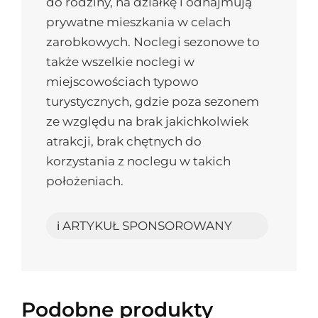
do rodziny, na działkę i odnajmują
prywatne mieszkania w celach
zarobkowych. Noclegi sezonowe to
także wszelkie noclegi w
miejscowościach typowo
turystycznych, gdzie poza sezonem
ze względu na brak jakichkolwiek
atrakcji, brak chętnych do
korzystania z noclegu w takich
położeniach.
ℹ️ ARTYKUŁ SPONSOROWANY
Podobne produkty