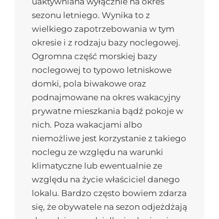
uaktywniana wyłącznie na okres
sezonu letniego. Wynika to z
wielkiego zapotrzebowania w tym
okresie i z rodzaju bazy noclegowej.
Ogromna część morskiej bazy
noclegowej to typowo letniskowe
domki, pola biwakowe oraz
podnajmowane na okres wakacyjny
prywatne mieszkania bądź pokoje w
nich. Poza wakacjami albo
niemożliwe jest korzystanie z takiego
noclegu ze względu na warunki
klimatyczne lub ewentualnie ze
względu na życie właściciel danego
lokalu. Bardzo często bowiem zdarza
się, że obywatele na sezon odjeżdżają