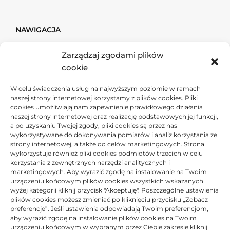
NAWIGACJA
Zarządzaj zgodami plików
Firma & Finanse
cookie
Dom & Budownictwo
W celu świadczenia usług na najwyższym poziomie w ramach
Ogród
naszej strony internetowej korzystamy z plików cookies. Pliki
cookies umożliwiają nam zapewnienie prawidłowego działania
Usługi
naszej strony internetowej oraz realizację podstawowych jej funkcji,
Przemysł
a po uzyskaniu Twojej zgody, pliki cookies są przez nas
wykorzystywane do dokonywania pomiarów i analiz korzystania ze
strony internetowej, a także do celów marketingowych. Strona
Moto
wykorzystuje również pliki cookies podmiotów trzecich w celu
korzystania z zewnętrznych narzędzi analitycznych i
Tech
marketingowych. Aby wyrazić zgodę na instalowanie na Twoim
urządzeniu końcowym plików cookies wszystkich wskazanych
Sport & Turystyka
wyżej kategorii kliknij przycisk "Akceptuję". Poszczególne ustawienia
plików cookies możesz zmieniać po kliknięciu przycisku „Zobacz
Uroda & Zdrowie
preferencje”. Jeśli ustawienia odpowiadają Twoim preferencjom,
Lifestyle
aby wyrazić zgodę na instalowanie plików cookies na Twoim
urządzeniu końcowym w wybranym przez Ciebie zakresie kliknij