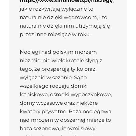
https://www.sarbinowo.pl/noclegi/
,
jakie rozkwitają wyłącznie to
naturalnie dzięki wędrowcom, i to
naturalnie dzięki nim utrzymują się
przez inne miesiące w roku.
Noclegi nad polskim morzem
niezmiernie wielokrotnie słyną z
tego, że prosperują tylko oraz
wyłącznie w sezonie. Są to
wszelkiego rodzaju domki
letniskowe, ośrodki wypoczynkowe,
domy wczasowe oraz niektóre
kwatery prywatne. Baza noclegowa
nad mrozem w obszernej mierze to
baza sezonowa, innymi słowy