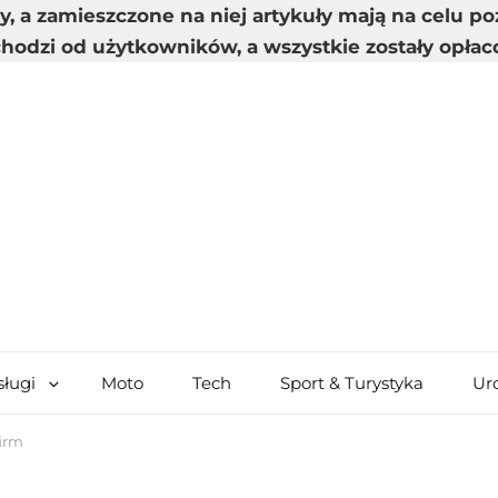
y, a zamieszczone na niej artykuły mają na celu 
hodzi od użytkowników, a wszystkie zostały opłac
sługi
Moto
Tech
Sport & Turystyka
Ur
irm