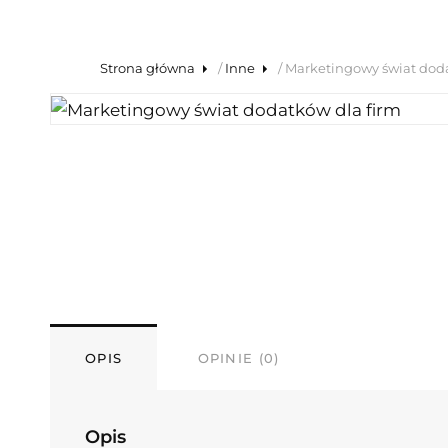
Strona główna
/
Inne
/ Marketingowy świat dod
OPIS
OPINIE (0)
Opis