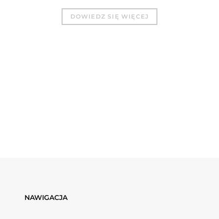
DOWIEDZ SIĘ WIĘCEJ
NAWIGACJA