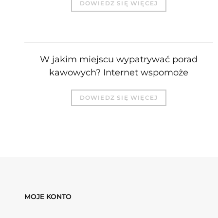
DOWIEDZ SIĘ WIĘCEJ
W jakim miejscu wypatrywać porad
kawowych? Internet wspomoże
DOWIEDZ SIĘ WIĘCEJ
MOJE KONTO