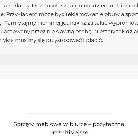
ia reklamy. Dużo osób szczególnie dzieci odbiera re
o chce. Przykładem może być reklamowanie obuwia s
. Pamiętajmy niemniej jednak, iż za takie wypromow
eklamowany przez nie sławną osobę. Niestety tak dzia
tykuł musimy się przystosować i płacić.
Sprzęty meblowe w biurze – pożyteczne
oraz dzisiejsze