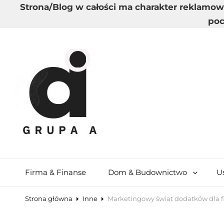
Strona/Blog w całości ma charakter reklamow
poc
GRUPA A
Wysoka Jakość Dostarczanych Informacji
Firma & Finanse
Dom & Budownictwo
U
Strona główna
Inne
Marketingowy świat dodatków dla f