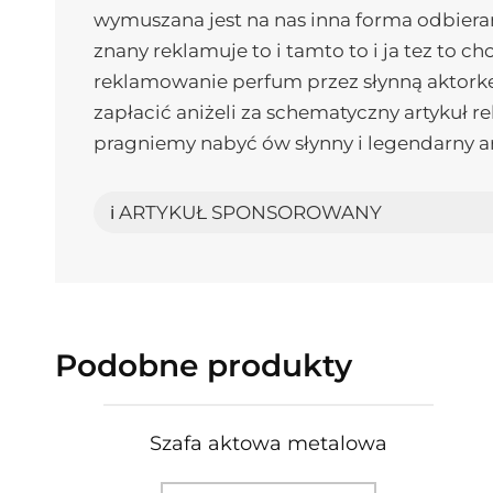
wymuszana jest na nas inna forma odbieran
znany reklamuje to i tamto to i ja tez t
reklamowanie perfum przez słynną aktorkę
zapłacić aniżeli za schematyczny artykuł r
pragniemy nabyć ów słynny i legendarny ar
ℹ️ ARTYKUŁ SPONSOROWANY
Podobne produkty
Szafa aktowa metalowa