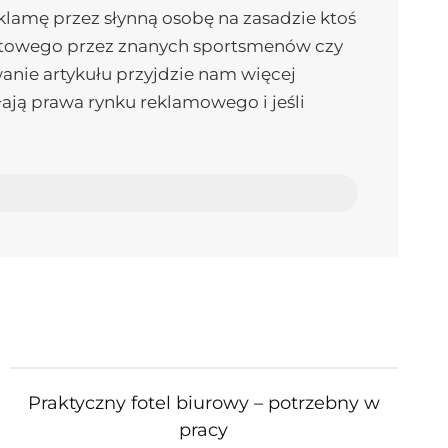
klamę przez słynną osobę na zasadzie ktoś
portowego przez znanych sportsmenów czy
anie artykułu przyjdzie nam więcej
łają prawa rynku reklamowego i jeśli
Praktyczny fotel biurowy – potrzebny w
pracy