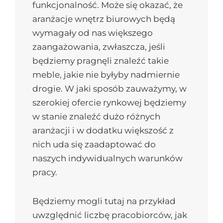
funkcjonalność. Może się okazać, że
aranżacje wnętrz biurowych będą
wymagały od nas większego
zaangażowania, zwłaszcza, jeśli
będziemy pragnęli znaleźć takie
meble, jakie nie byłyby nadmiernie
drogie. W jaki sposób zauważymy, w
szerokiej ofercie rynkowej będziemy
w stanie znaleźć dużo różnych
aranżacji i w dodatku większość z
nich uda się zaadaptować do
naszych indywidualnych warunków
pracy.
Będziemy mogli tutaj na przykład
uwzględnić liczbę pracobiorców, jak