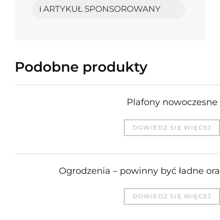
ℹ️ ARTYKUŁ SPONSOROWANY
Podobne produkty
Plafony nowoczesne
DOWIEDZ SIĘ WIĘCEJ
Ogrodzenia – powinny być ładne or
DOWIEDZ SIĘ WIĘCEJ