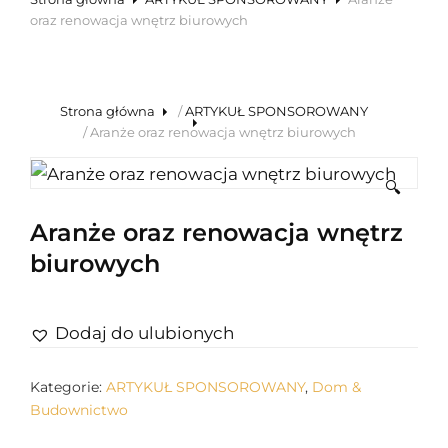
oraz renowacja wnętrz biurowych
Strona główna
/
ARTYKUŁ SPONSOROWANY
/ Aranże oraz renowacja wnętrz biurowych
🔍
Aranże oraz renowacja wnętrz
biurowych
Dodaj do ulubionych
Kategorie:
ARTYKUŁ SPONSOROWANY
,
Dom &
Budownictwo