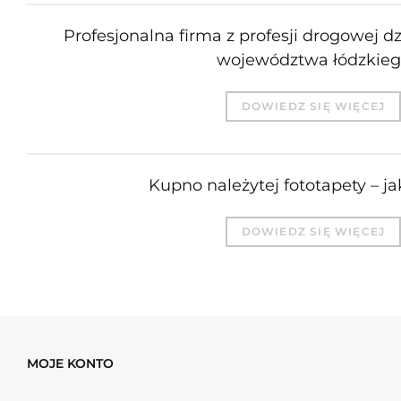
Profesjonalna firma z profesji drogowej d
województwa łódzkie
DOWIEDZ SIĘ WIĘCEJ
Kupno należytej fototapety – j
DOWIEDZ SIĘ WIĘCEJ
MOJE KONTO