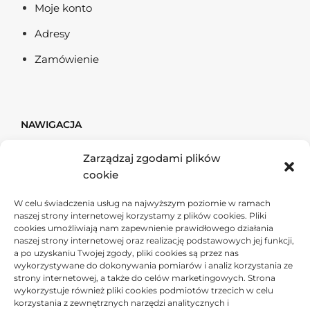
Moje konto
Adresy
Zamówienie
NAWIGACJA
Zarządzaj zgodami plików
Firma & Finanse
cookie
Dom & Budownictwo
W celu świadczenia usług na najwyższym poziomie w ramach
Ogród
naszej strony internetowej korzystamy z plików cookies. Pliki
cookies umożliwiają nam zapewnienie prawidłowego działania
Usługi
naszej strony internetowej oraz realizację podstawowych jej funkcji,
a po uzyskaniu Twojej zgody, pliki cookies są przez nas
Przemysł
wykorzystywane do dokonywania pomiarów i analiz korzystania ze
strony internetowej, a także do celów marketingowych. Strona
Moto
wykorzystuje również pliki cookies podmiotów trzecich w celu
korzystania z zewnętrznych narzędzi analitycznych i
Tech